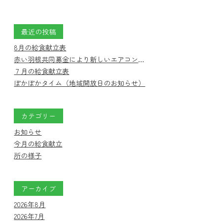
最近の投稿
8月の給食献立表
赤い羽根共同募金により新しいエアコンを設置しました
７月の給食献立表
ぽかぽかタイム（地域開放日のお知らせ）
カテゴリー
お知らせ
今月の給食献立
所の様子
アーカイブ
2026年8月
2026年7月