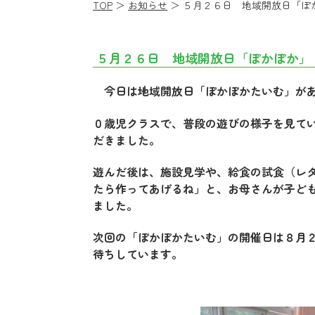
TOP
＞
お知らせ
＞ ５月２６日 地域開放日「ぽ
５月２６日 地域開放日「ぽかぽか」
今日は地域開放日「ぽかぽかたいむ」があ
０歳児クラスで、普段の遊びの様子を見て
だきました。
遊んだ後は、施設見学や、給食の試食（レ
たら作ってあげるね」と、お母さんが子ど
ました。
次回の「ぽかぽかたいむ」の開催日は８月
待ちしています。