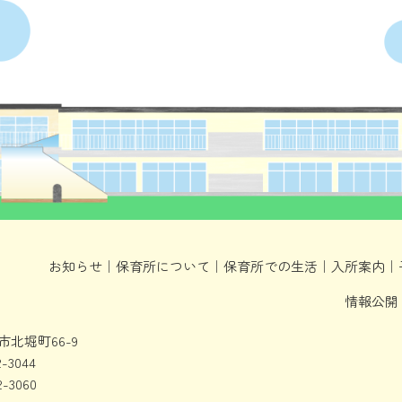
お知らせ
｜
保育所について
｜
保育所での生活
｜
入所案内
｜
情報公開
北堀町66-9
2-3044
2-3060